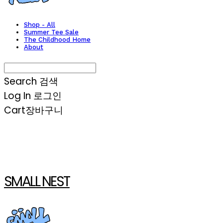
Shop - All
Summer Tee Sale
The Childhood Home
About
Search
검색
Log In
로그인
Cart
장바구니
SMALL NEST