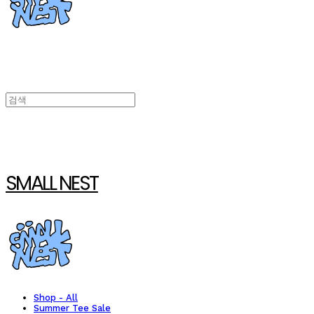
SMALL NEST
Shop - All
Summer Tee Sale