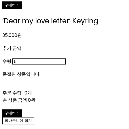
구매하기
‘Dear my love letter’ Keyring
35,000원
추가 금액
수량
품절된 상품입니다.
주문 수량
0개
총 상품 금액
0원
구매하기
장바구니에 담기