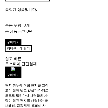
품절된 상품입니다.
주문 수량
0개
총 상품 금액
0원
구매하기
장바구니에 담기
쉽고 빠른
토스페이 간편결제
구매하기
편지 봉투에 직접 편지를 고이
고이 접어 넣고 얇실한 다리로
도도도 달려가서 사람들의 사
랑이 담긴 편지를 배달하는 러
브레터. 땀을 뻘뻘 흘리며 사