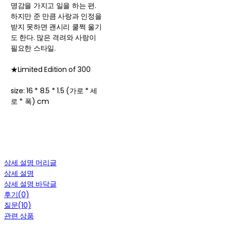
명감을 가지고 일을 하는 편.
하지만 준 만큼 사랑과 인정을
받지 못하면 괜시리 쿨쩍 울기
도 한다. 많은 격려와 사랑이
필요한 스타일.
★Limited Edition of 300
size: 16 * 8.5 * 1.5 (가로 * 세
로 * 폭) cm
상세 설명 머리글
상세 설명
상세 설명 바닥글
후기(0)
질문(10)
관련 상품