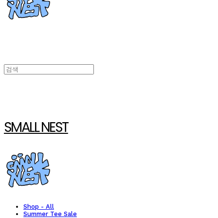
SMALL NEST
Shop - All
Summer Tee Sale