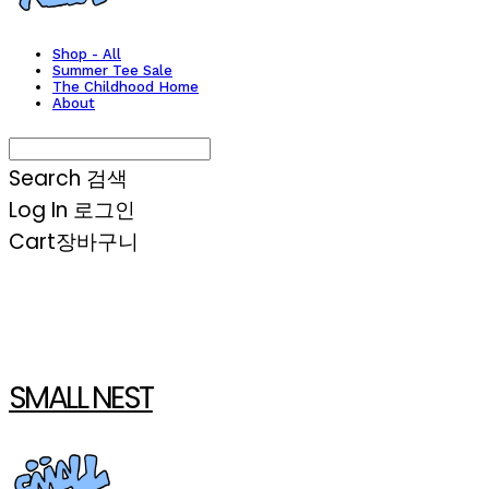
Shop - All
Summer Tee Sale
The Childhood Home
About
Search
검색
Log In
로그인
Cart
장바구니
SMALL NEST