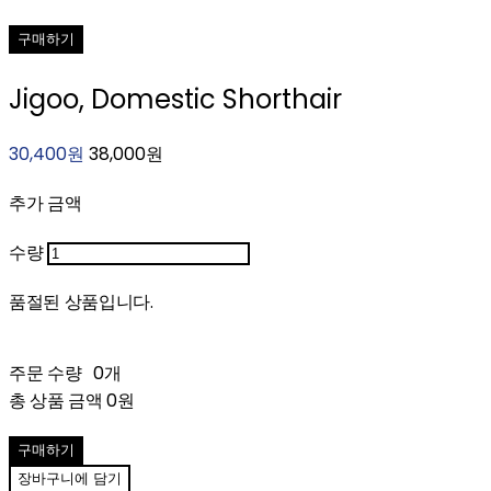
구매하기
Jigoo, Domestic Shorthair
30,400원
38,000원
추가 금액
수량
품절된 상품입니다.
주문 수량
0개
총 상품 금액
0원
구매하기
장바구니에 담기