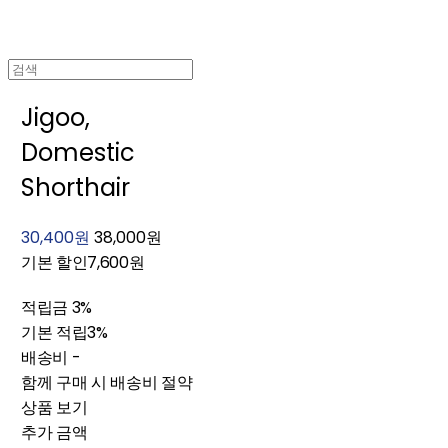
Jigoo,
Domestic
Shorthair
30,400원
38,000원
기본 할인
7,600원
적립금
3%
기본 적립
3%
배송비
-
함께 구매 시 배송비 절약
상품 보기
추가 금액