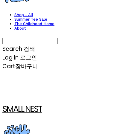
Shop - All
Summer Tee Sale
The Childhood Home
About
Search
검색
Log In
로그인
Cart
장바구니
SMALL NEST