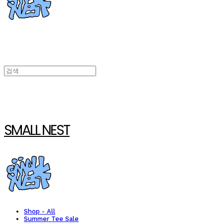
SMALL NEST
Shop - All
Summer Tee Sale