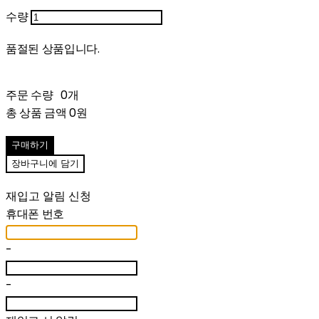
수량
품절된 상품입니다.
주문 수량
0개
총 상품 금액
0원
구매하기
장바구니에 담기
재입고 알림 신청
휴대폰 번호
-
-