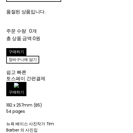
품절된 상품입니다.
주문 수량
0개
총 상품 금액
0원
구매하기
장바구니에 담기
쉽고 빠른
토스페이 간편결제
구매하기
182 x 257mm (B5)
54 pages
뉴욕 베이스 사진작가 Tim
Barber 의 사진집