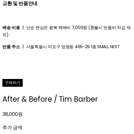
교환 및 반품안내
배송 비용 ㅣ
단순 변심은 왕복 택배비 7,000원 (환불시 반품비 차감 제
외)
반품 주소 ㅣ
서울특별시 마포구 망원동 465-29 1층 SMALL NEST
구매하기
After & Before / Tim Barber
38,000원
추가 금액