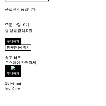
품절된 상품입니다.
주문 수량
0개
총 상품 금액
0원
구매하기
장바구니에 담기
쉽고 빠른
토스페이 간편결제
구매하기
3D Printed
높이 9cm