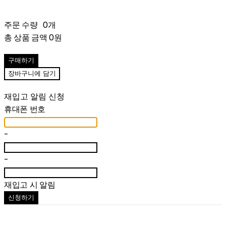
주문 수량
0개
총 상품 금액
0원
구매하기
장바구니에 담기
재입고 알림 신청
휴대폰 번호
-
-
재입고 시 알림
신청하기