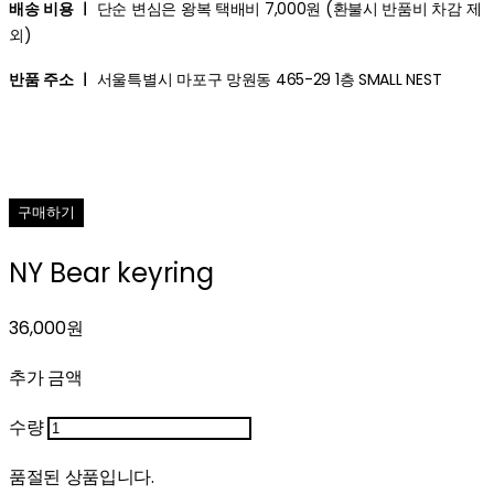
배송 비용 ㅣ
단순 변심은 왕복 택배비 7,000원 (환불시 반품비 차감 제
외)
반품 주소 ㅣ
서울특별시 마포구 망원동 465-29 1층 SMALL NEST
구매하기
NY Bear keyring
36,000원
추가 금액
수량
품절된 상품입니다.