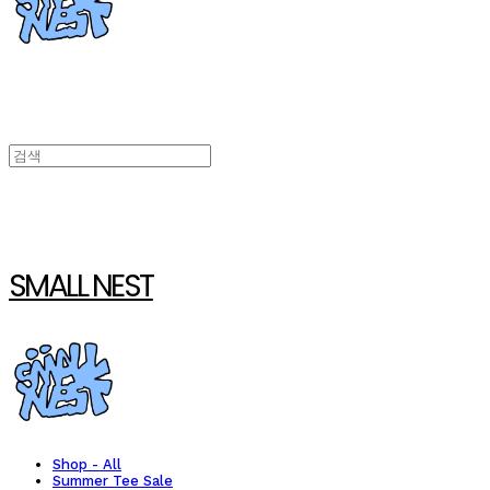
SMALL NEST
Shop - All
Summer Tee Sale