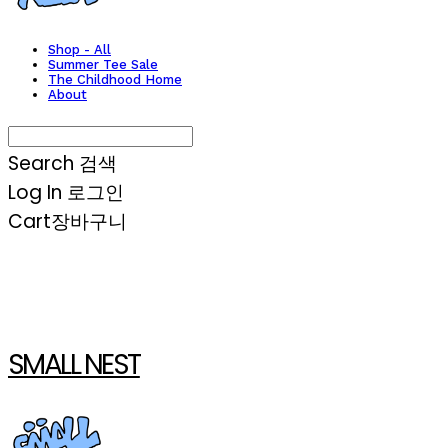
Shop - All
Summer Tee Sale
The Childhood Home
About
Search
검색
Log In
로그인
Cart
장바구니
SMALL NEST