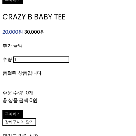
구매하기
CRAZY B BABY TEE
20,000원
30,000원
추가 금액
수량
품절된 상품입니다.
주문 수량
0개
총 상품 금액
0원
구매하기
장바구니에 담기
재입고 알림 신청