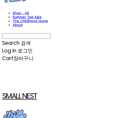
Shop - All
Summer Tee Sale
The Childhood Home
About
Search
검색
Log In
로그인
Cart
장바구니
SMALL NEST