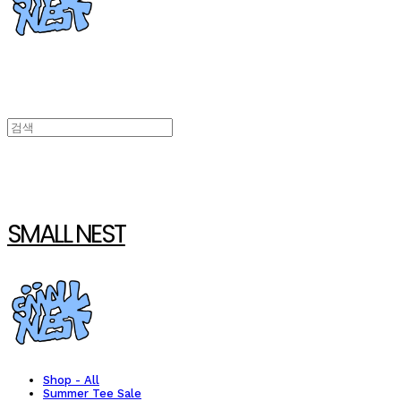
SMALL NEST
Shop - All
Summer Tee Sale