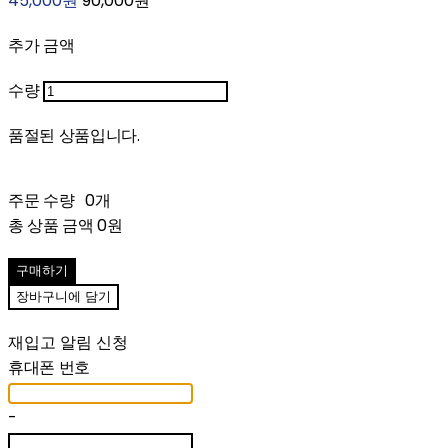
45,000원
90,000원
추가 금액
수량
품절된 상품입니다.
주문 수량
0개
총 상품 금액
0원
구매하기
장바구니에 담기
재입고 알림 신청
휴대폰 번호
-