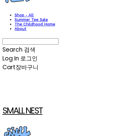
Shop - All
Summer Tee Sale
The Childhood Home
About
Search
검색
Log In
로그인
Cart
장바구니
SMALL NEST