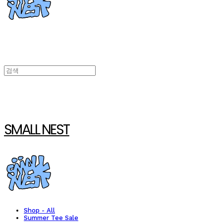
SMALL NEST
Shop - All
Summer Tee Sale