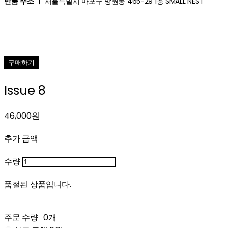
반품 주소 ㅣ
서울특별시 마포구 망원동 465-29 1층 SMALL NEST
구매하기
Issue 8
46,000원
추가 금액
수량
품절된 상품입니다.
주문 수량
0개