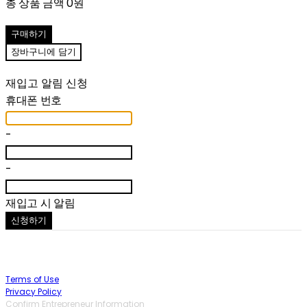
총 상품 금액
0원
구매하기
장바구니에 담기
재입고 알림 신청
휴대폰 번호
-
-
재입고 시 알림
신청하기
Terms of Use
Privacy Policy
Confirm Entrepreneur Information