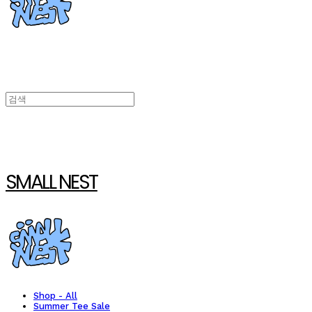
SMALL NEST
Shop - All
Summer Tee Sale