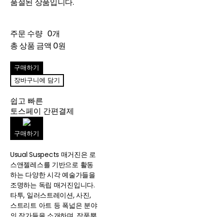
품절된 상품입니다.
주문 수량
0개
총 상품 금액
0원
구매하기
장바구니에 담기
쉽고 빠른
토스페이 간편결제
구매하기
Usual Suspects 매거진은 로
스앤젤레스를 기반으로 활동
하는 다양한 시각 예술가들을
조명하는 독립 매거진입니다.
타투, 일러스트레이션, 사진,
스트리트 아트 등 폭넓은 분야
의 작가들을 소개하며, 작품뿐