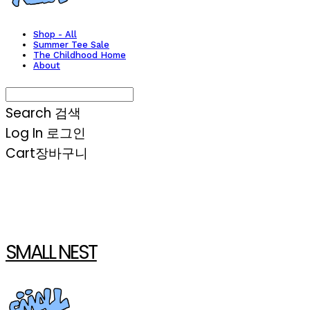
Shop - All
Summer Tee Sale
The Childhood Home
About
Search
검색
Log In
로그인
Cart
장바구니
SMALL NEST