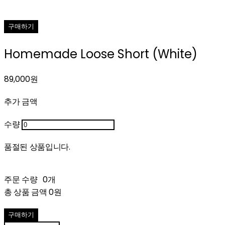
구매하기
Homemade Loose Short (White)
89,000원
추가 금액
수량
품절된 상품입니다.
주문 수량
0개
총 상품 금액
0원
구매하기