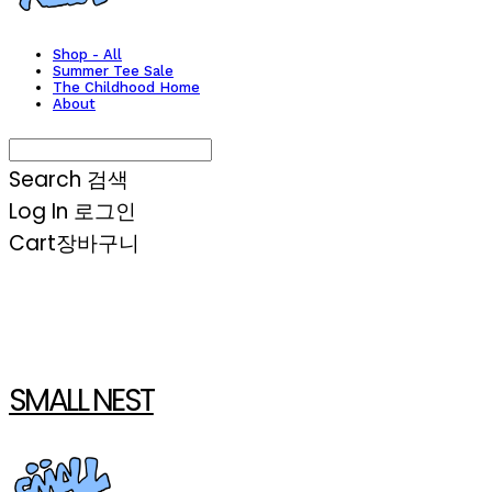
Shop - All
Summer Tee Sale
The Childhood Home
About
Search
검색
Log In
로그인
Cart
장바구니
SMALL NEST