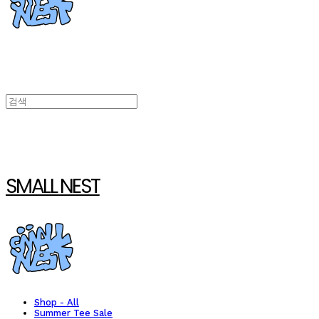
SMALL NEST
Shop - All
Summer Tee Sale