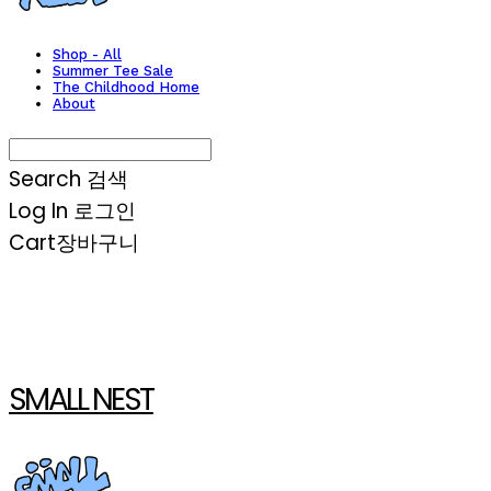
Shop - All
Summer Tee Sale
The Childhood Home
About
Search
검색
Log In
로그인
Cart
장바구니
SMALL NEST