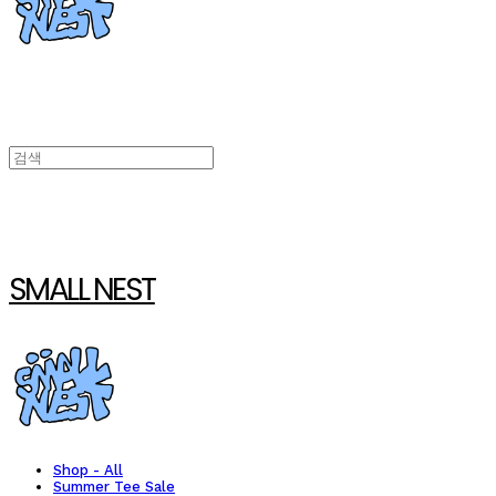
SMALL NEST
Shop - All
Summer Tee Sale