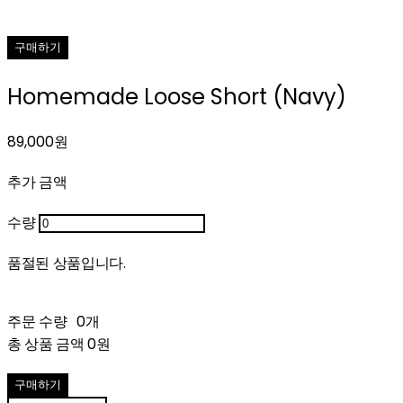
구매하기
Homemade Loose Short (Navy)
89,000원
추가 금액
수량
품절된 상품입니다.
주문 수량
0개
총 상품 금액
0원
구매하기