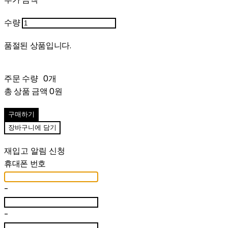
수량
품절된 상품입니다.
주문 수량
0개
총 상품 금액
0원
구매하기
장바구니에 담기
재입고 알림 신청
휴대폰 번호
-
-