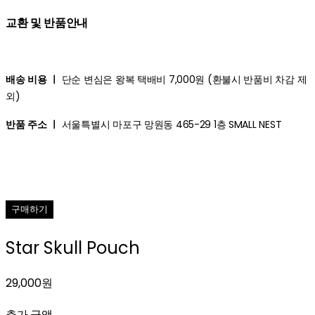
교환 및 반품안내
배송 비용 ㅣ
단순 변심은 왕복 택배비 7,000원 (환불시 반품비 차감 제
외)
반품 주소 ㅣ
서울특별시 마포구 망원동 465-29 1층 SMALL NEST
구매하기
Star Skull Pouch
29,000원
추가 금액