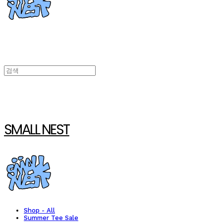
SMALL NEST
Shop - All
Summer Tee Sale