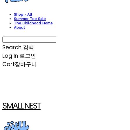
Shop - All
Summer Tee Sale
The Childhood Home
About
Search
검색
Log In
로그인
Cart
장바구니
SMALL NEST