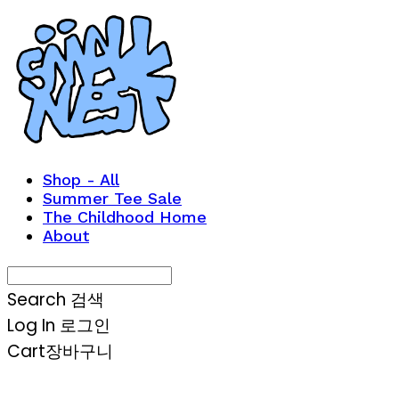
Shop - All
Summer Tee Sale
The Childhood Home
About
Search
검색
Log In
로그인
Cart
장바구니