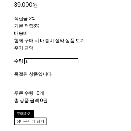
39,000원
적립금
3%
기본 적립
3%
배송비
-
함께 구매 시 배송비 절약 상품 보기
추가 금액
수량
품절된 상품입니다.
주문 수량
0개
총 상품 금액
0원
구매하기
장바구니에 담기