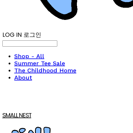
LOG IN
로그인
Shop - All
Summer Tee Sale
The Childhood Home
About
SMALL NEST