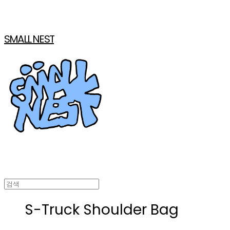
SMALL NEST
S-Truck Shoulder Bag