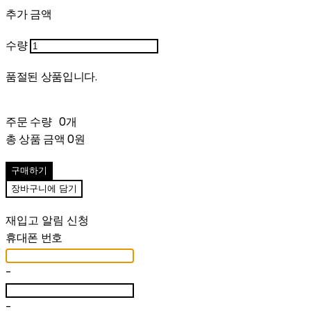
추가 금액
수량
품절된 상품입니다.
주문 수량
0개
총 상품 금액
0원
구매하기
장바구니에 담기
재입고 알림 신청
휴대폰 번호
-
-