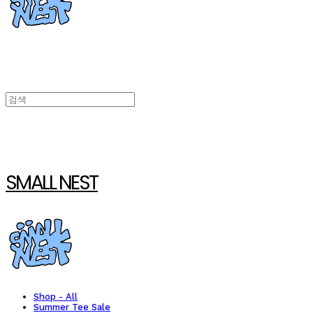
SMALL NEST
Shop - All
Summer Tee Sale