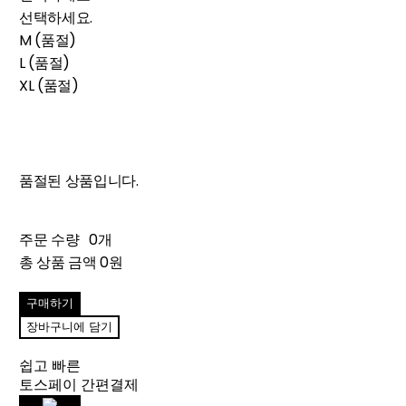
선택하세요.
M (품절)
L (품절)
XL (품절)
품절된 상품입니다.
주문 수량
0개
총 상품 금액
0원
구매하기
장바구니에 담기
쉽고 빠른
토스페이 간편결제