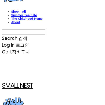
Shop - All
Summer Tee Sale
The Childhood Home
About
Search
검색
Log In
로그인
Cart
장바구니
SMALL NEST