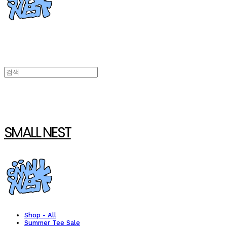
SMALL NEST
Shop - All
Summer Tee Sale