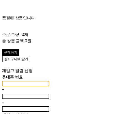
품절된 상품입니다.
주문 수량
0개
총 상품 금액
0원
구매하기
장바구니에 담기
재입고 알림 신청
휴대폰 번호
-
-