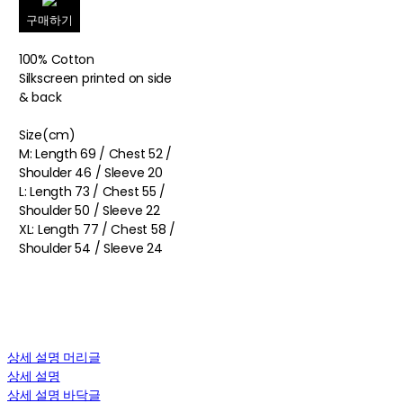
구매하기
100% Cotton
Silkscreen printed on side
& back
Size(cm)
M: Length 69 / Chest 52 /
Shoulder 46 / Sleeve 20
L: Length 73 / Chest 55 /
Shoulder 50 / Sleeve 22
XL: Length 77 / Chest 58 /
Shoulder 54 / Sleeve 24
상세 설명 머리글
상세 설명
상세 설명 바닥글