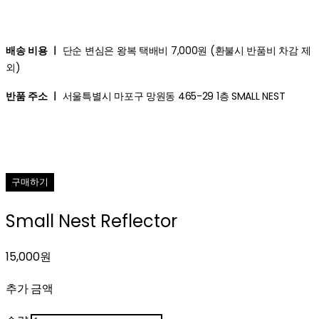
배송 비용 ㅣ
단순 변심은 왕복 택배비 7,000원 (환불시 반품비 차감 제
외)
반품 주소 ㅣ
서울특별시 마포구 망원동 465-29 1층 SMALL NEST
구매하기
Small Nest Reflector
15,000원
추가 금액