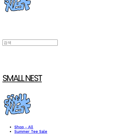
SMALL NEST
Shop - All
Summer Tee Sale