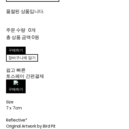
품절된 상품입니다.
주문 수량
0개
총 상품 금액
0원
구매하기
장바구니에 담기
쉽고 빠른
토스페이 간편결제
구매하기
Size
7 x 7cm
Reflective*
Original Artwork by Bird Pit