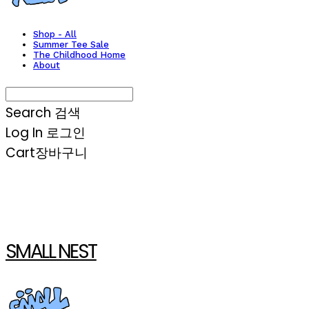
Shop - All
Summer Tee Sale
The Childhood Home
About
Search
검색
Log In
로그인
Cart
장바구니
SMALL NEST