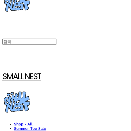
SMALL NEST
Shop - All
Summer Tee Sale