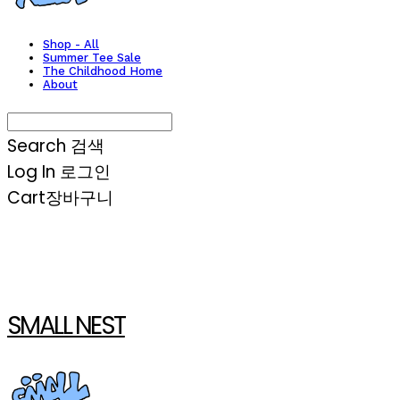
Shop - All
Summer Tee Sale
The Childhood Home
About
Search
검색
Log In
로그인
Cart
장바구니
SMALL NEST