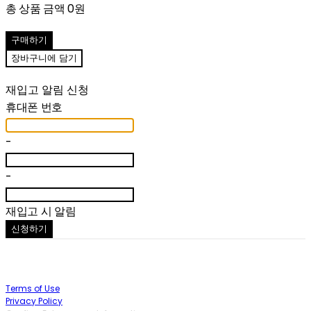
총 상품 금액
0원
구매하기
장바구니에 담기
재입고 알림 신청
휴대폰 번호
-
-
재입고 시 알림
신청하기
Terms of Use
Privacy Policy