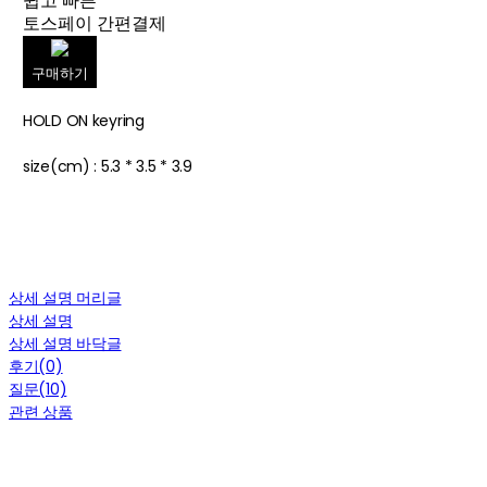
쉽고 빠른
토스페이 간편결제
구매하기
HOLD ON keyring
size(cm) : 5.3 * 3.5 * 3.9
상세 설명 머리글
상세 설명
상세 설명 바닥글
후기(0)
질문(10)
관련 상품