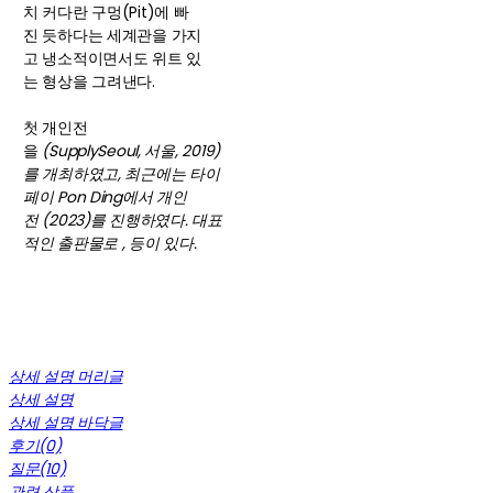
치 커다란 구멍(Pit)에 빠
진 듯하다는 세계관을 가지
고 냉소적이면서도 위트 있
는 형상을 그려낸다.
첫 개인전
을
(SupplySeoul, 서울, 2019)
를 개최하였고, 최근에는 타이
페이 Pon Ding에서 개인
전
(2023)를 진행하였다. 대표
적인 출판물로
,
등이 있다.
상세 설명 머리글
상세 설명
상세 설명 바닥글
후기(0)
질문(10)
관련 상품