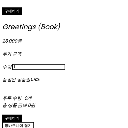
구매하기
Greetings (Book)
26,000원
추가 금액
수량
품절된 상품입니다.
주문 수량
0개
총 상품 금액
0원
구매하기
장바구니에 담기