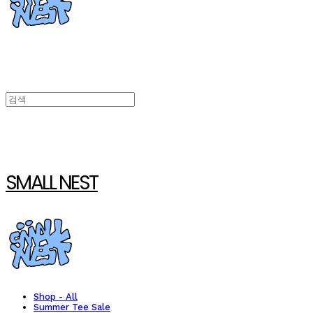
SMALL NEST
Shop - All
Summer Tee Sale