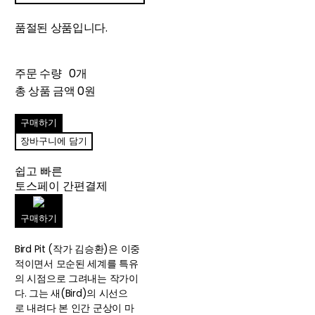
품절된 상품입니다.
주문 수량
0개
총 상품 금액
0원
구매하기
장바구니에 담기
쉽고 빠른
토스페이 간편결제
구매하기
Bird Pit (작가 김승환)은 이중
적이면서 모순된 세계를 특유
의 시점으로 그려내는 작가이
다. 그는 새(Bird)의 시선으
로 내려다 본 인간 군상이 마