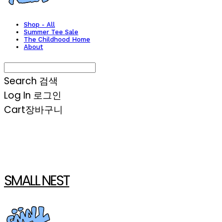
Shop - All
Summer Tee Sale
The Childhood Home
About
Search
검색
Log In
로그인
Cart
장바구니
SMALL NEST