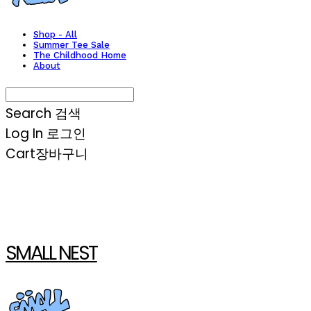
Shop - All
Summer Tee Sale
The Childhood Home
About
Search
검색
Log In
로그인
Cart
장바구니
SMALL NEST