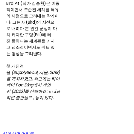
Bird Pit (작가 김승환)은 이중
적이면서 모순된 세계를 특유
의 시점으로 그려내는 작가이
다. 그는 새(Bird)의 시선으
로 내려다 본 인간 군상이 마
치 커다란 구멍(Pit)에 빠
진 듯하다는 세계관을 가지
고 냉소적이면서도 위트 있
는 형상을 그려낸다.
첫 개인전
을
(SupplySeoul, 서울, 2019)
를 개최하였고, 최근에는 타이
페이 Pon Ding에서 개인
전
(2023)를 진행하였다. 대표
적인 출판물로
,
등이 있다.
상세 설명 머리글