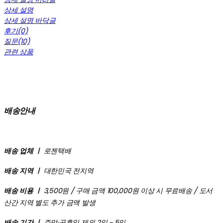
상세 설명
상세 설명 바닥글
후기(0)
질문(10)
관련 상품
배송안내
배송 업체 ㅣ
로젠택배
배송 지역 ㅣ
대한민국 전지역
배송 비용 ㅣ
3,500원 / 구매 금액 100,000원 이상 시 무료배송 / 도서
산간 지역 별도 추가 금액 발생
배송 기간 ㅣ
주말·공휴일 제외 2일 ~ 5일