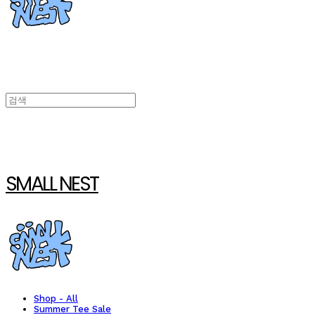
SMALL NEST
Shop - All
Summer Tee Sale