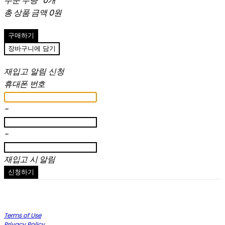
주문 수량
0개
총 상품 금액
0원
구매하기
장바구니에 담기
재입고 알림 신청
휴대폰 번호
-
-
재입고 시 알림
신청하기
Terms of Use
Privacy Policy